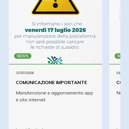
NEWS
NEWS
17/07/2026
01/01/2
COMUNICAZIONE IMPORTANTE
COMU
Manutenzione e aggiornamento app
Nuova
e sito internet