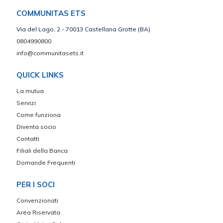
COMMUNITAS ETS
Via del Lago, 2 - 70013 Castellana Grotte (BA)
0804990800
info@communitasets.it
QUICK LINKS
La mutua
Servizi
Come funziona
Diventa socio
Contatti
Filiali della Banca
Domande Frequenti
PER I SOCI
Convenzionati
Area Riservata