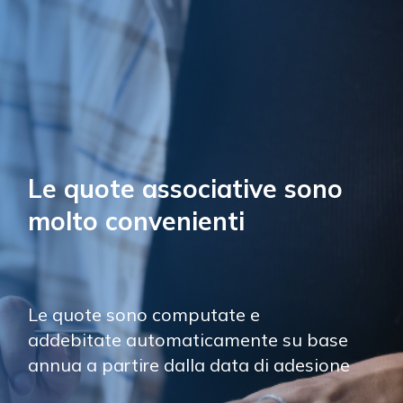
Le quote associative sono 
molto convenienti
Le quote sono computate e 
addebitate automaticamente su base 
annua a partire dalla data di adesione