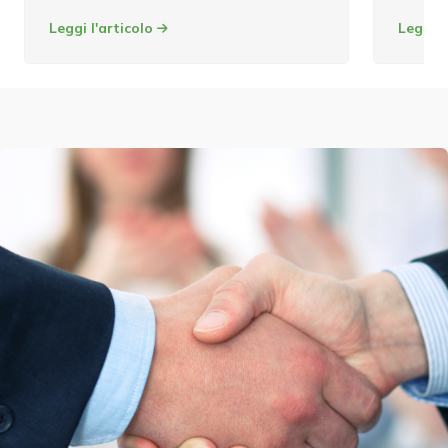
Leggi l'articolo
Leggi l